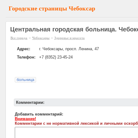
Городские страницы Чебоксар
Центральная городская больница. Чебо
»
»
Все города
Чебоксары
Здоровье и красота
Адрес:
г. Чебоксары, просп. Ленина, 47
Телефон:
+7 (8352) 23-45-24
больница
Комментарии:
Добавить комментарий:
Внимание!
Комментарии с не нормативной лексикой и личными оскорб