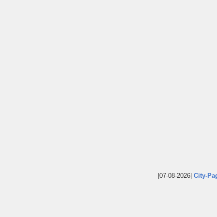
|07-08-2026|
City-Pa