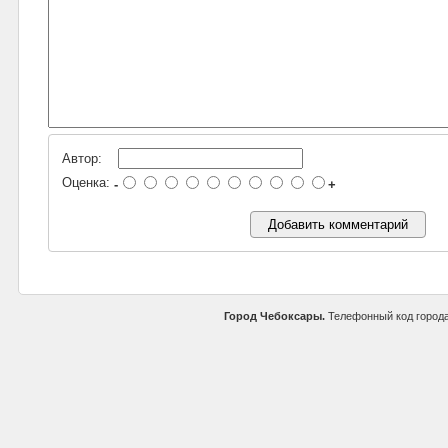
Автор:
Оценка:
-
+
Город Чебоксары.
Телефонный код город