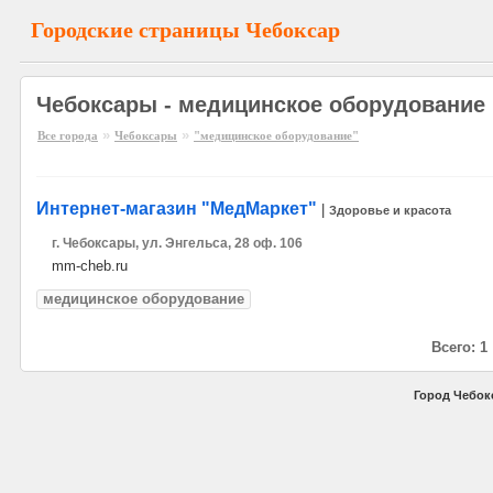
Городские страницы Чебоксар
Чебоксары - медицинское оборудование
»
»
Все города
Чебоксары
"медицинское оборудование"
Интернет-магазин "МедМаркет"
|
Здоровье и красота
г. Чебоксары, ул. Энгельса, 28 оф. 106
mm-cheb.ru
медицинское оборудование
Всего: 1
Город Чебок