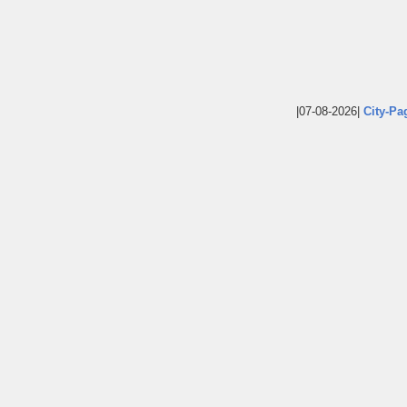
|07-08-2026|
City-Pa