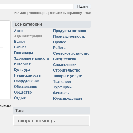
Начало
|
Чебоксары
|
Добавить страницу
|
RSS
Все категории
Авто
Продукты питания
Администрация
Промышленность
Банки
Прочее
Бизнес
Работа
Гостиницы
Сельское хозяйство
Здоровье и красота
Спецтехника
Интернет
Справочники
Культура
Строительство
Недвижимость
Товары и услуги
Оборудование
Транспорт
Образование
Турфирмы
Общество
Финансы
Отдых
Юриспруденция
428000
Тэги
-
скорая помощь