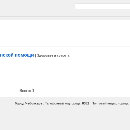
инской помощи
|
Здоровье и красота
Всего: 1
Город Чебоксары.
Телефонный код города:
8352
Почтовый индекс города: