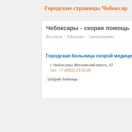
Городские страницы Чебоксар
Чебоксары - скорая помощь
»
»
Все города
Чебоксары
"скорая помощь"
Городская больница скорой медиц
г. Чебоксары, Московский просп., 47
тел: +7 (8352) 23-53-20
скорая помощь