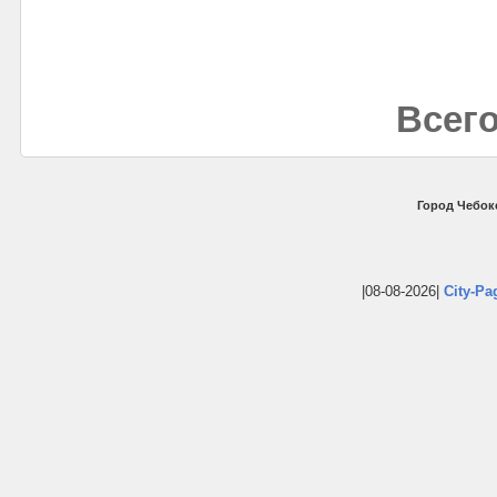
Всего
Город Чебок
|08-08-2026|
City-Pa