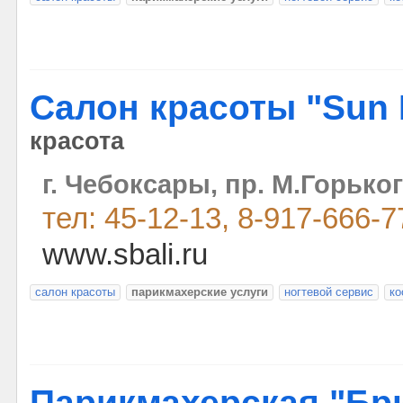
Салон красоты "Sun
красота
г. Чебоксары, пр. М.Горьког
тел: 45-12-13, 8-917-666-7
www.sbali.ru
салон красоты
парикмахерские услуги
ногтевой сервис
ко
Парикмахерская "Бр