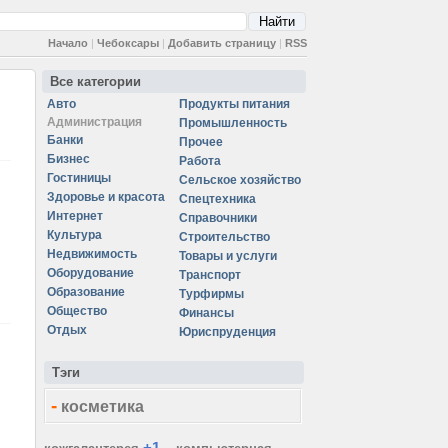
Начало
|
Чебоксары
|
Добавить страницу
|
RSS
Все категории
Авто
Продукты питания
Администрация
Промышленность
Банки
Прочее
Бизнес
Работа
Гостиницы
Сельское хозяйство
Здоровье и красота
Спецтехника
Интернет
Справочники
Культура
Строительство
Недвижимость
Товары и услуги
Оборудование
Транспорт
Образование
Турфирмы
Общество
Финансы
Отдых
Юриспруденция
Тэги
-
косметика
+1