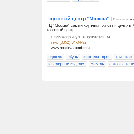
Торговый центр "Москва"
|
Товары и ус
ТЦ "Москва" самый крупный торговый центр в 
торговый центр.
г. Чебоксары, ул. Энтузиастов, 34
тел: (8352) 34-04-92
www.moskva-center.ru
одежда
обувь
кожгалантерея
трикотаж
ювелирные изделия
мебель
сотовые тел