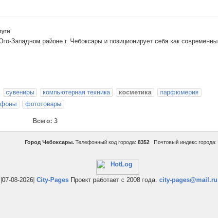
луги
Юго-Западном районе г. Чебоксары и позиционирует себя как современны
сувениры
компьютерная техника
косметика
парфюмерия
ефоны
фототовары
Всего: 3
Город Чебоксары.
Телефонный код города:
8352
Почтовый индекс города:
|07-08-2026|
City-Pages
Проект работает с 2008 года.
city-pages@mail.ru