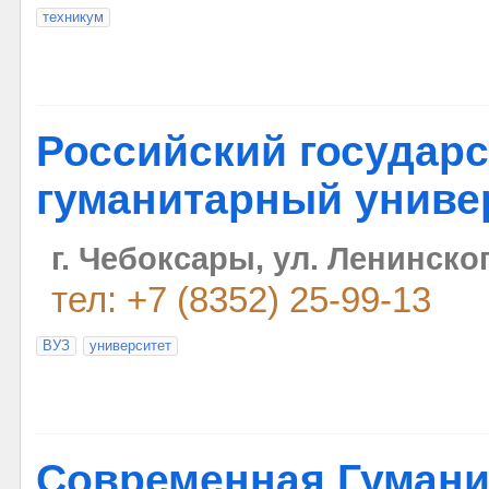
техникум
Российский государ
гуманитарный униве
г. Чебоксары, ул. Ленинско
тел: +7 (8352) 25-99-13
ВУЗ
университет
Современная Гумани