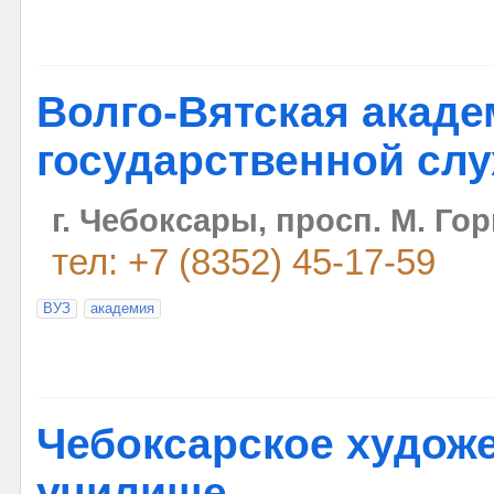
Волго-Вятская акад
государственной сл
г. Чебоксары, просп. М. Гор
тел: +7 (8352) 45-17-59
ВУЗ
академия
Чебоксарское худож
училище