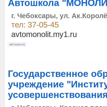
Автошкола "МОНОЛИ
г. Чебоксары, ул. Ак.Королё
тел: 37-05-45
avtomonolit.my1.ru
автошкола
Государственное об
учреждение "Инстит
усовершенствования