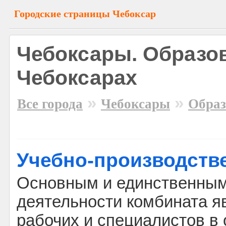
Городские страницы Чебоксар
Чебоксары. Образо
Чебоксарах
»
»
Все города
Чебоксары
Образ
Учебно-производств
Основным и единственны
деятельности комбината я
рабочих и специалистов в