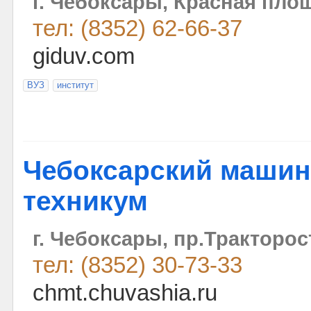
г. Чебоксары, Красная пло
тел: (8352) 62-66-37
giduv.com
ВУЗ
институт
Чебоксарский маши
техникум
г. Чебоксары, пр.Тракторос
тел: (8352) 30-73-33
chmt.chuvashia.ru