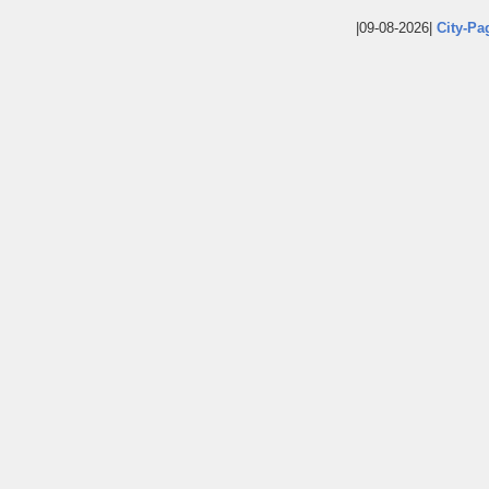
|09-08-2026|
City-Pa