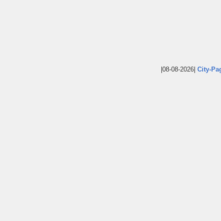
|08-08-2026|
City-Pa