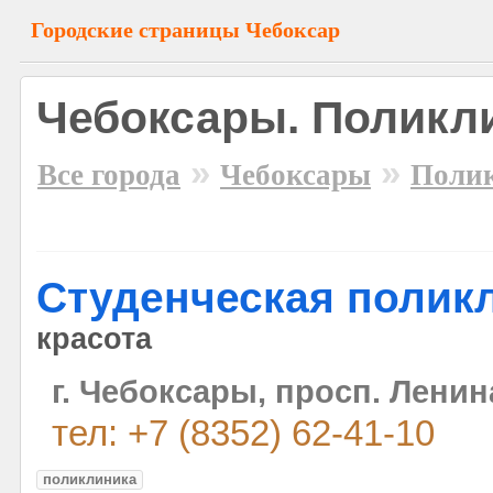
Городские страницы Чебоксар
Чебоксары. Поликл
»
»
Все города
Чебоксары
Полик
Студенческая полик
красота
г. Чебоксары, просп. Ленин
тел: +7 (8352) 62-41-10
поликлиника