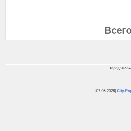
Всего
Город Чебок
|07-08-2026|
City-Pa