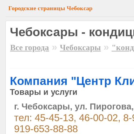
Городские страницы Чебоксар
Чебоксары - конди
»
»
Все города
Чебоксары
"кон
Компания "Центр Кл
Товары и услуги
г. Чебоксары, ул. Пирогова,
тел: 45-45-13, 46-00-02, 8
919-653-88-88