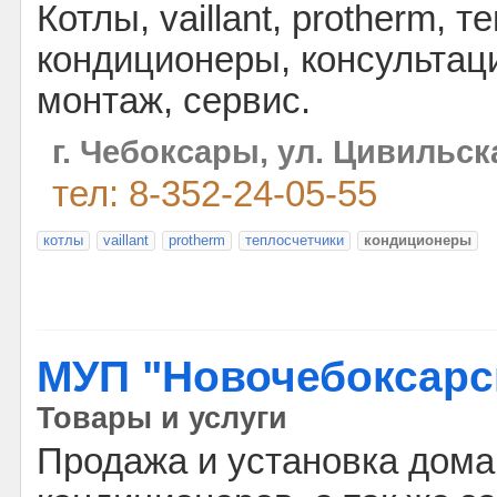
Котлы, vaillant, protherm, 
кондиционеры, консультаци
монтаж, сервис.
г. Чебоксары, ул. Цивильска
тел: 8-352-24-05-55
котлы
vaillant
protherm
теплосчетчики
кондиционеры
МУП "Новочебоксарс
Товары и услуги
Продажа и установка дом