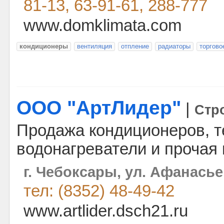
81-13, 63-91-61, 288-777
www.domklimata.com
кондиционеры
вентиляция
отпление
радиаторы
торгово
ООО "АртЛидер"
|
Стр
Продажа кондиционеров, т
водонагреватели и прочая 
г. Чебоксары, ул. Афанасьев
тел: (8352) 48-49-42
www.artlider.dsch21.ru