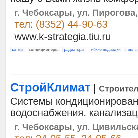
г. Чебоксары, ул. Пирогова,
тел: (8352) 44-90-63
www.k-strategia.tiu.ru
котлы
кондиционеры
радиаторы
гибкие подводки
теплы
СтройКлимат
|
Строите
Системы кондиционировани
водоснабжения, канализац
г. Чебоксары, ул. Цивильска