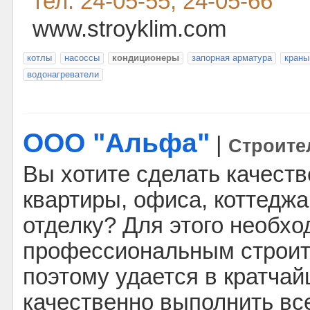
тел: 24-05-55, 24-05-66
www.stroyklim.com
котлы
насоссы
кондиционеры
запорная арматура
краны
водонагреватели
ООО "Альфа"
|
Строите
Вы хотите сделать качест
квартиры, офиса, коттеджа
отделку? Для этого необх
профессиональным строит
поэтому удается в кратчай
качественно выполнить вс