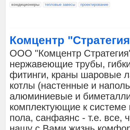
кондиционеры
тепловые завесы
проектирование
Комцентр "Стратегия
ООО "Комцентр Стратегия"
нержавеющие трубы, гибки
фитинги, краны шаровые л
котлы (настенные и наполь
алюминиевые и биметалли
комплектующие к системе 
пола, санфаянс - т.е. все,
нашу с Вами жизнь комфор