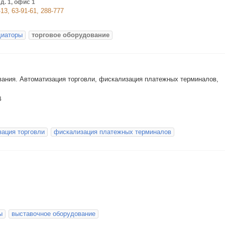
д. 1, офис 1
-13, 63-91-61, 288-777
диаторы
торговое оборудование
ования. Автоматизация торговли, фискализация платежных терминалов,
4
зация торговли
фискализация платежных терминалов
ы
выставочное оборудование