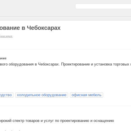
ование в Чебоксарах
боксарах
ание
вого оборудования в Чебоксарах. Проектирование и установка торговых 
одство
холодильное оборудование
офисная мебель
окий спектр товаров и услуг по проектированию и оснащению
.