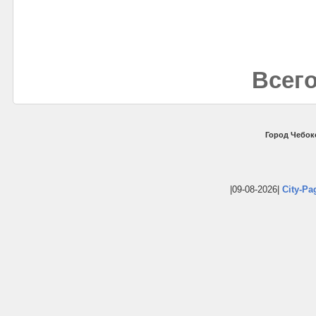
Всего
Город Чебок
|09-08-2026|
City-Pa