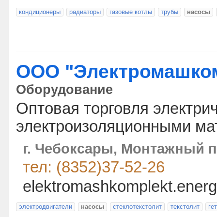
кондиционеры
радиаторы
газовые котлы
трубы
насосы
ООО "Электромашко
Оборудование
Оптовая торговля электри
электроизоляционными ма
г. Чебоксары, Монтажный п
тел: (8352)37-52-26
elektromashkomplekt.energo
электродвигатели
насосы
стеклотекстолит
текстолит
ге