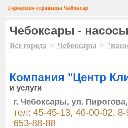
Городские страницы Чебоксар
Чебоксары - насос
»
»
Все города
Чебоксары
"насо
Компания "Центр Кл
и услуги
г. Чебоксары, ул. Пирогова,
тел: 45-45-13, 46-00-02, 8
653-88-88