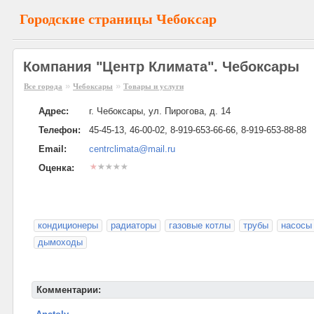
Городские страницы Чебоксар
Компания "Центр Климата". Чебоксары
»
»
Все города
Чебоксары
Товары и услуги
Адрес:
г. Чебоксары, ул. Пирогова, д. 14
Телефон:
45-45-13, 46-00-02, 8-919-653-66-66, 8-919-653-88-88
Email:
centrclimata@mail.ru
Оценка:
кондиционеры
радиаторы
газовые котлы
трубы
насосы
дымоходы
Комментарии: