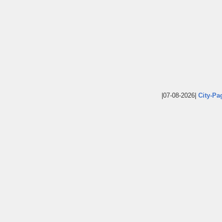
|07-08-2026|
City-Pa