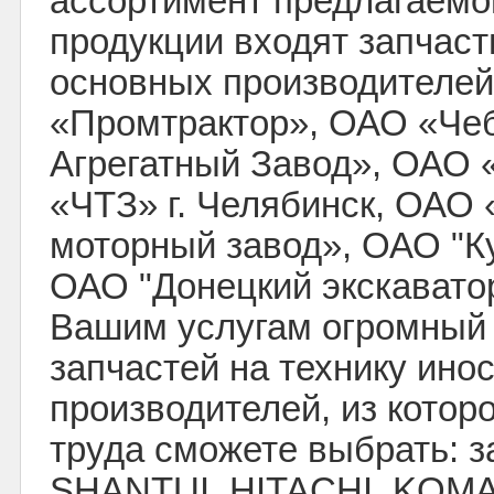
ассортимент предлагаемо
продукции входят запчасти
основных производителей
«Промтрактор», ОАО «Че
Агрегатный Завод», ОАО 
«ЧТЗ» г. Челябинск, ОАО
моторный завод», ОАО "К
ОАО "Донецкий экскаватор
Вашим услугам огромный
запчастей на технику ино
производителей, из котор
труда сможете выбрать: з
SHANTUI, HITACHI, KOM