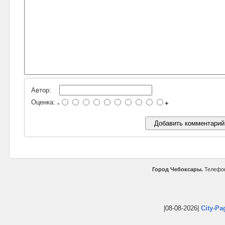
Автор:
Оценка:
-
+
Город Чебоксары.
Телефон
|08-08-2026|
City-Pa