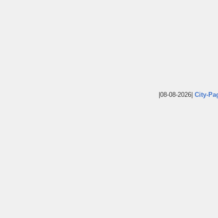
|08-08-2026|
City-Pa