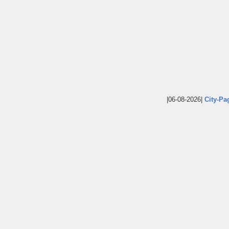
|06-08-2026|
City-Pa