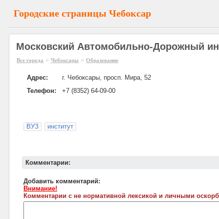
Городские страницы Чебоксар
Московский Автомобильно-Дорожный инс
»
»
Все города
Чебоксары
Образование
Адрес:
г. Чебоксары, просп. Мира, 52
Телефон:
+7 (8352) 64-09-00
ВУЗ
институт
Комментарии:
Добавить комментарий:
Внимание!
Комментарии с не нормативной лексикой и личными оскорб