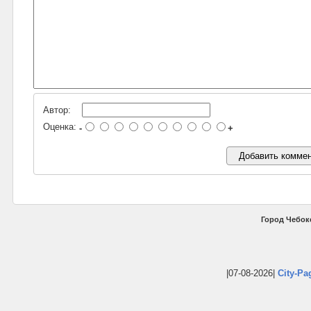
Автор:
Оценка:
-
+
Город Чебок
|07-08-2026|
City-Pa