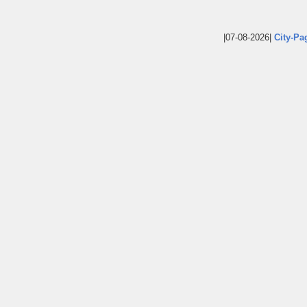
|07-08-2026|
City-Pa