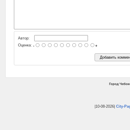
Автор:
Оценка:
-
+
Город Чебок
|10-08-2026|
City-Pa