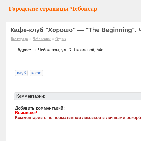
Городские страницы Чебоксар
Кафе-клуб "Хорошо" — "The Beginning".
»
»
Все города
Чебоксары
Отдых
Адрес:
г. Чебоксары, ул. З. Яковлевой, 54а
клуб
кафе
Комментарии:
Добавить комментарий:
Внимание!
Комментарии с не нормативной лексикой и личными оскорб