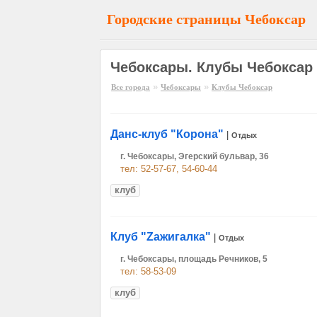
Городские страницы Чебоксар
Чебоксары. Клубы Чебоксар
»
»
Все города
Чебоксары
Клубы Чебоксар
Данс-клуб "Корона"
|
Отдых
г. Чебоксары, Эгерский бульвар, 36
тел: 52-57-67, 54-60-44
клуб
Клуб "Zажигалка"
|
Отдых
г. Чебоксары, площадь Речников, 5
тел: 58-53-09
клуб