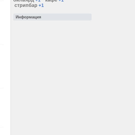
стрипбар
+1
Информация