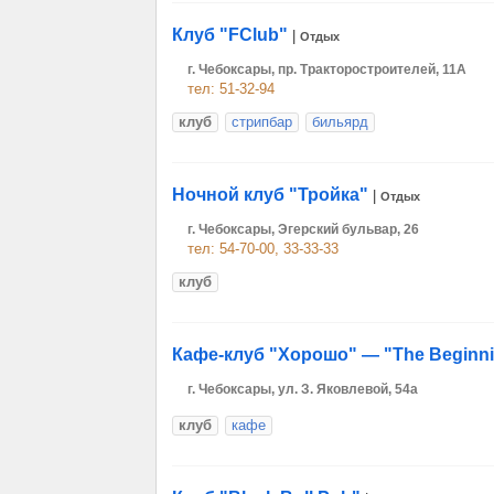
Клуб "FClub"
|
Отдых
г. Чебоксары, пр. Тракторостроителей, 11А
тел: 51-32-94
клуб
стрипбар
бильярд
Ночной клуб "Тройка"
|
Отдых
г. Чебоксары, Эгерский бульвар, 26
тел: 54-70-00, 33-33-33
клуб
Кафе-клуб "Хорошо" — "The Beginn
г. Чебоксары, ул. З. Яковлевой, 54а
клуб
кафе