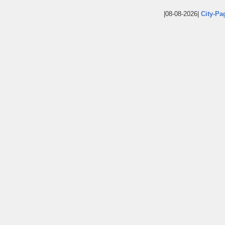
|08-08-2026|
City-Pa