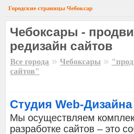
Городские страницы Чебоксар
Чебоксары - продви
редизайн сайтов
»
»
Все города
Чебоксары
"прод
сайтов"
Студия Web-Дизайна "
Мы осуществляем комплек
разработке сайтов – это с