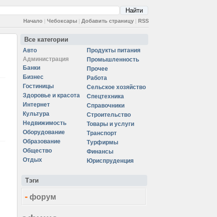
Начало
|
Чебоксары
|
Добавить страницу
|
RSS
Все категории
Авто
Продукты питания
Администрация
Промышленность
Банки
Прочее
Бизнес
Работа
Гостиницы
Сельское хозяйство
Здоровье и красота
Спецтехника
Интернет
Справочники
Культура
Строительство
Недвижимость
Товары и услуги
Оборудование
Транспорт
Образование
Турфирмы
Общество
Финансы
Отдых
Юриспруденция
Тэги
-
форум