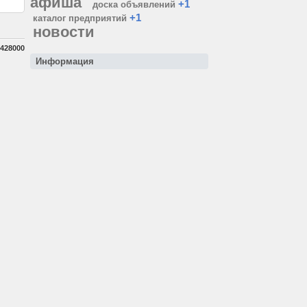
афиша
+1
доска объявлений
+1
каталог предприятий
новости
428000
Информация