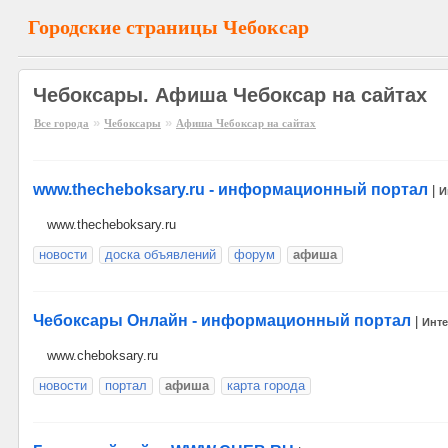
Городские страницы Чебоксар
Чебоксары. Афиша Чебоксар на сайтах
»
»
Все города
Чебоксары
Афиша Чебоксар на сайтах
www.thecheboksary.ru - информационный портал
|
И
www.thecheboksary.ru
новости
доска объявлений
форум
афиша
Чебоксары Онлайн - информационный портал
|
Инте
www.cheboksary.ru
новости
портал
афиша
карта города