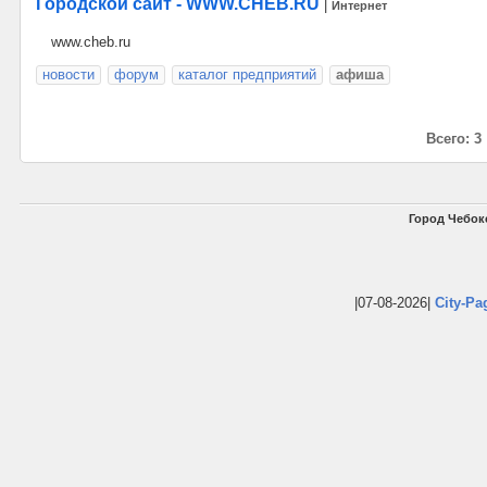
Городской сайт - WWW.CHEB.RU
|
Интернет
www.cheb.ru
новости
форум
каталог предприятий
афиша
Всего: 3
Город Чебок
|07-08-2026|
City-Pa