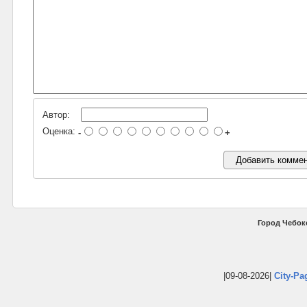
Автор:
Оценка:
-
+
Город Чебок
|09-08-2026|
City-Pa