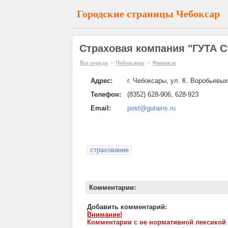
Городские страницы Чебоксар
Страховая компания "ГУТА С
»
»
Все города
Чебоксары
Финансы
Адрес:
г. Чебоксары, ул. К. Воробьевых
Телефон:
(8352) 628-906, 628-923
Email:
post@gutains.ru
страхование
Комментарии:
Добавить комментарий:
Внимание!
Комментарии с не нормативной лексикой