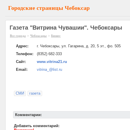
Городские страницы Чебоксар
Газета "Витрина Чувашии". Чебоксары
»
»
Все города
Чебоксары
Бизнес
Адрес:
г. Чебоксары, ул. Гагарина, д. 20, 5 эт., фо. 505
Телефон:
(8352) 682-333
Сайт:
www.vitrina21.ru
Email:
vitrina_@list.ru
СМИ
газета
Комментарии:
Добавить комментарий: