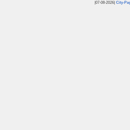
|07-08-2026|
City-Pa