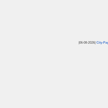
|06-08-2026|
City-Pa