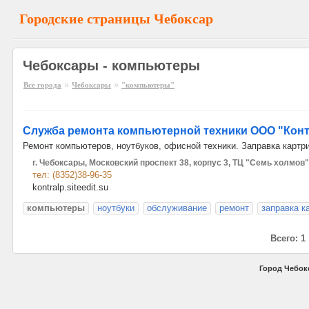
Городские страницы Чебоксар
Чебоксары - компьютеры
»
»
Все города
Чебоксары
"компьютеры"
Служба ремонта компьютерной техники ООО "Конт
Ремонт компьютеров, ноутбуков, офисной техники. Заправка картр
г. Чебоксары, Московский проспект 38, корпус 3, ТЦ "Семь холмов"
тел: (8352)38-96-35
kontralp.siteedit.su
компьютеры
ноутбуки
обслуживание
ремонт
заправка к
Всего: 1
Город Чебок